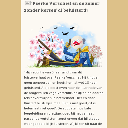
‘Peerke Verschiet en de zomer
zonder kersen’ al beluisterd?
“Mijn zoontje van 3 jaar smult van dit
luisterverhaal over Peerke Verschiet. Hij krijgt er
geen genoeg van en heeft hem al wel 10 keer
geluisterd. Altijd eerst even naar de illustratie van
de omgevallen vogelverschrikker kijken en daarna
lekker verdwijnen in het verhaal. Hier en daar
fluistert hij stukjes mee: “Dit is niet goed, dit is
helemaal niet goed”. De subtiele muzikale
begeleiding en prettige, goed bij het verhaal
passende vertelstem zorgt ervoor dat hij steeds
weer geboeid blijft luisteren. Wij kijken uit naar de