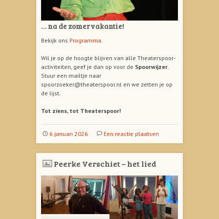
… na de zomervakantie!
Bekijk ons
Programma
.
Wil je op de hoogte blijven van alle Theaterspoor-
activiteiten, geef je dan op voor de
Spoorwijzer
.
Stuur een mailtje naar
spoorzoeker@theaterspoor.nl en we zetten je op
de lijst.
Tot ziens, tot Theaterspoor!
6 januari 2026
Een reactie plaatsen
Peerke Verschiet – het lied